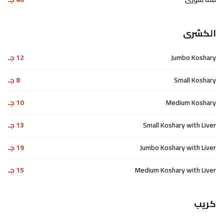
الكشرى
Jumbo Koshary
12 جـ
Small Koshary
8 جـ
Medium Koshary
10 جـ
Small Koshary with Liver
13 جـ
Jumbo Koshary with Liver
19 جـ
Medium Koshary with Liver
15 جـ
كريب