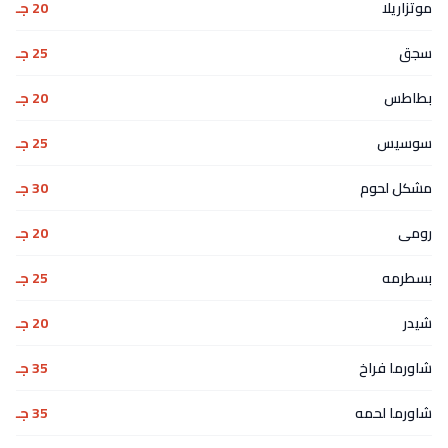
موتزاريلا
20 جـ
سجق
25 جـ
بطاطس
20 جـ
سوسيس
25 جـ
مشكل لحوم
30 جـ
رومى
20 جـ
بسطرمه
25 جـ
شيدر
20 جـ
شاورما فراخ
35 جـ
شاورما لحمه
35 جـ