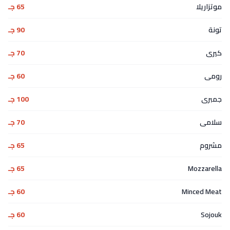
موتزاريلا
65 جـ
تونة
90 جـ
كيرى
70 جـ
رومى
60 جـ
جمبرى
100 جـ
سلامى
70 جـ
مشروم
65 جـ
Mozzarella
65 جـ
Minced Meat
60 جـ
Sojouk
60 جـ