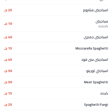
اسباجيتى مشروم
25 جـ
سباجيتى
10 جـ
بالصلصة
اسباجيتى جمبرى
40 جـ
Mozzarella Spaghetti
15 جـ
اسباجيتى سى فود
45 جـ
اسباجتي تورينو
30 جـ
Meat Spaghetti
30 جـ
كبده
15 جـ
Spaghetti Fungi
25 جـ