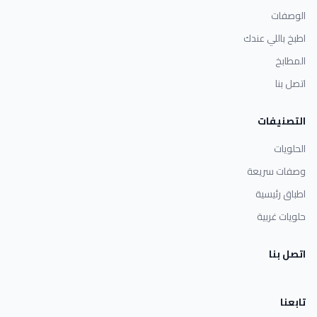
الوصفات
اطبخ باللي عندك
المطابخ
اتصل بنا
التصنيفات
الحلويات
وصفات سريعة
اطباق رئيسية
حلويات غربية
اتصل بنا
تابعنا