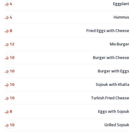
Eggplant
4 جـ
Hummus
4 جـ
Fried Eggs with Cheese
8 جـ
Mix Burger
12 جـ
Burger with Cheese
10 جـ
Burger with Eggs
10 جـ
Sojouk with Khalta
10 جـ
Turkish Fried Cheese
10 جـ
Eggs with Sojouk
8 جـ
Grilled Sojouk
10 جـ