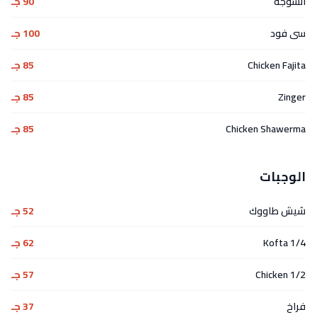
انشوجة
90 جـ
سى فود
100 جـ
Chicken Fajita
85 جـ
Zinger
85 جـ
Chicken Shawerma
85 جـ
الوجبات
شيش طاووك
52 جـ
1/4 Kofta
62 جـ
1/2 Chicken
57 جـ
فراخ
37 جـ