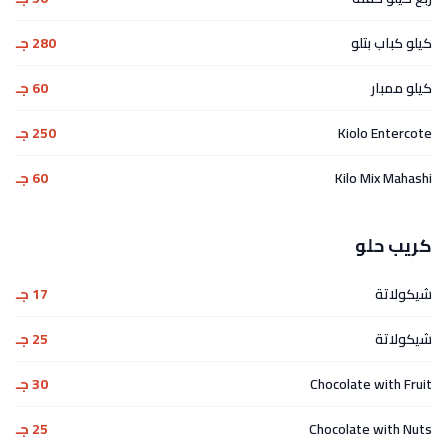
كيلو كباب بتلو
280 جـ
كيلو ممبار
60 جـ
Kiolo Entercote
250 جـ
Kilo Mix Mahashi
60 جـ
كريب حلو
شيكولاتة
17 جـ
شيكولاتة
25 جـ
Chocolate with Fruit
30 جـ
Chocolate with Nuts
25 جـ