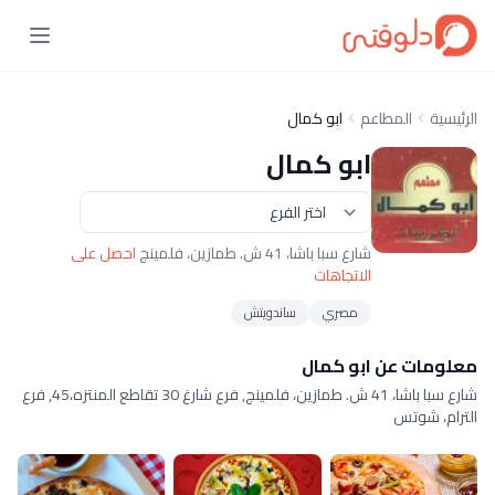
الرئيسية
المطاعم
ابو كمال
ابو كمال
شارع سبا باشا، 41 ش. طمازين، فلمينج
احصل على
الاتجاهات
مصري
ساندويتش
معلومات عن ابو كمال
شارع سبا باشا، 41 ش. طمازين، فلمينج, فرع شارغ 30 تقاطع المنتزه،45, فرع
الترام، شوتس