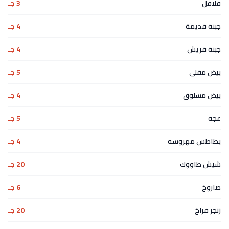
فلافل
3 جـ
جبنة قديمة
4 جـ
جبنة قريش
4 جـ
بيض مقلى
5 جـ
بيض مسلوق
4 جـ
عجه
5 جـ
بطاطس مهروسه
4 جـ
شيش طاووك
20 جـ
صاروخ
6 جـ
زنجر فراخ
20 جـ