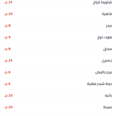
شاورما فراخ
25 جـ
فاهيتا
20 جـ
برجر
8 جـ
هوت دوج
9 جـ
سجق
8 جـ
جمبرى
25 جـ
برجر بالبيض
6 جـ
جبنة شيدر مقلية
6 جـ
بانيه
20 جـ
سبيط
20 جـ