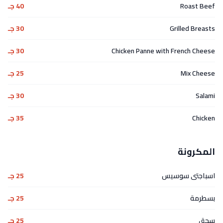
Roast Beef
40 جـ
Grilled Breasts
30 جـ
Chicken Panne with French Cheese
30 جـ
Mix Cheese
25 جـ
Salami
30 جـ
Chicken
35 جـ
المكرونة
اسباجتى سوسيس
25 جـ
بسطرمة
25 جـ
سجق
25 جـ