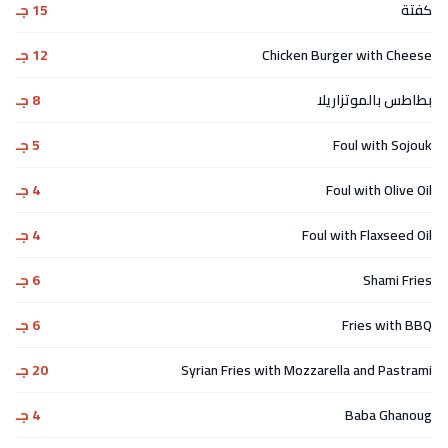
كفتة
15 جـ
Chicken Burger with Cheese
12 جـ
بطاطس بالموتزاريلا
8 جـ
Foul with Sojouk
5 جـ
Foul with Olive Oil
4 جـ
Foul with Flaxseed Oil
4 جـ
Shami Fries
6 جـ
Fries with BBQ
6 جـ
Syrian Fries with Mozzarella and Pastrami
20 جـ
Baba Ghanoug
4 جـ