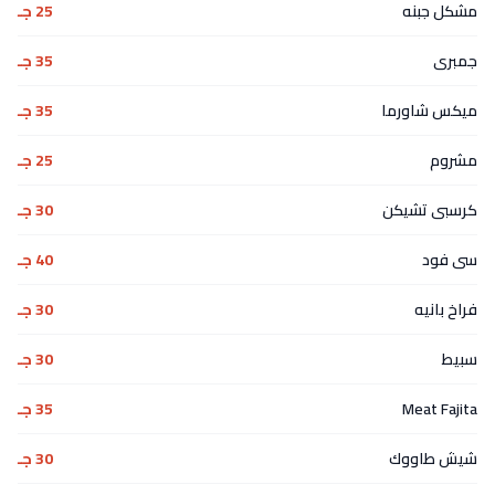
مشكل جبنه
25 جـ
جمبرى
35 جـ
ميكس شاورما
35 جـ
مشروم
25 جـ
كرسبى تشيكن
30 جـ
سى فود
40 جـ
فراخ بانيه
30 جـ
سبيط
30 جـ
Meat Fajita
35 جـ
شيش طاووك
30 جـ