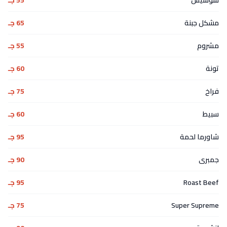
مشكل جبنة
65 جـ
مشروم
55 جـ
تونة
60 جـ
فراخ
75 جـ
سبيط
60 جـ
شاورما لحمة
95 جـ
جمبرى
90 جـ
Roast Beef
95 جـ
Super Supreme
75 جـ