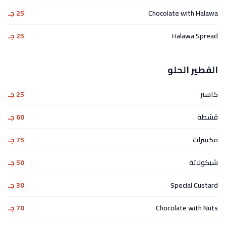
Chocolate with Halawa
25 جـ
Halawa Spread
25 جـ
الفطير الحلو
كاستر
25 جـ
قشطة
60 جـ
مكسرات
75 جـ
شيكولاتة
50 جـ
Special Custard
30 جـ
Chocolate with Nuts
70 جـ