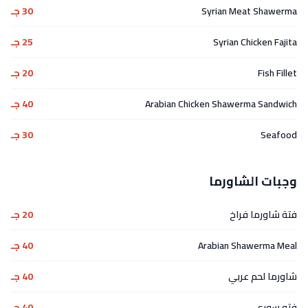
Syrian Meat Shawerma
30 جـ
Syrian Chicken Fajita
25 جـ
Fish Fillet
20 جـ
Arabian Chicken Shawerma Sandwich
40 جـ
Seafood
30 جـ
وجبات الشاورما
فتة شاورما فراخ
20 جـ
Arabian Shawerma Meal
40 جـ
شاورما لحم عربي
40 جـ
فته سورى
40 جـ