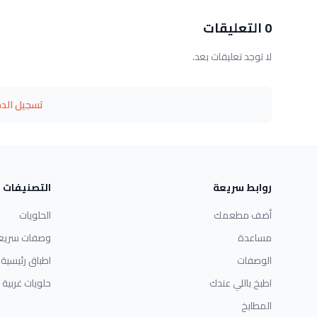
0 التعليقات
لا توجد تعليقات بعد.
تسجيل الد
روابط سريعة
التصنيفات
أضف مطعمك
الحلويات
مساعدة
وصفات سريع
الوصفات
اطباق رئيسية
اطبخ باللي عندك
حلويات غربية
المطابخ