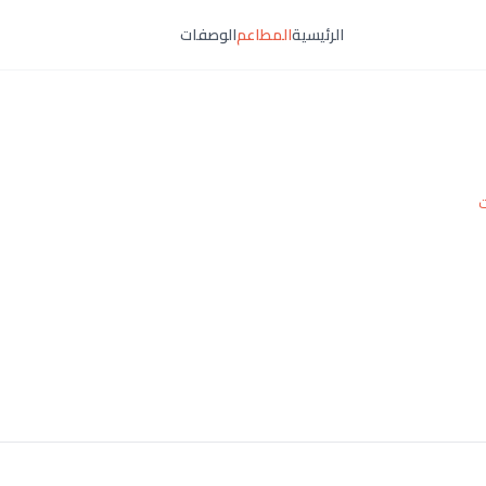
الرئيسية
المطاعم
الوصفات
ت