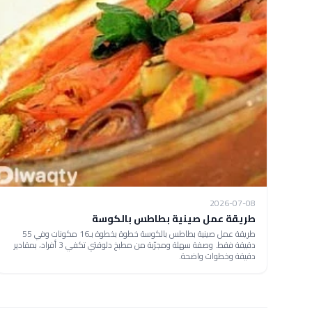
2026-07-08
طريقة عمل صينية بطاطس بالكوسة
طريقة عمل صينية بطاطس بالكوسة خطوة بخطوة بـ16 مكونات وفي 55
دقيقة فقط. وصفة سهلة ومجرّبة من مطبخ دلوقتي تكفي 3 أفراد، بمقادير
دقيقة وخطوات واضحة.