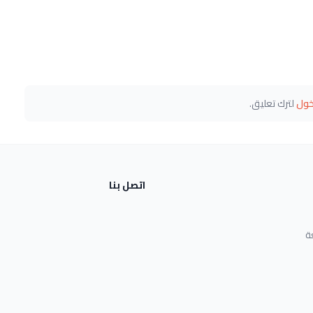
خول
لترك تعليق.
اتصل بنا
ة