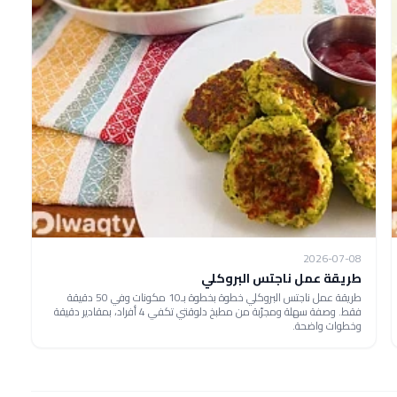
2026-07-08
طريقة عمل ناجتس البروكلي
طريقة عمل ناجتس البروكلي خطوة بخطوة بـ10 مكونات وفي 50 دقيقة
فقط. وصفة سهلة ومجرّبة من مطبخ دلوقتي تكفي 4 أفراد، بمقادير دقيقة
وخطوات واضحة.