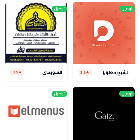
توصيل
توصيل
السويسي
3.5
الشبح(مغلق)
3.5
توصيل
توصيل