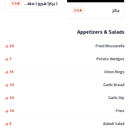
( بيتزا هيرو ( مغلق مؤقتا
3.5
جاتز
3.5
Appetizers & Salads
Fried Mozzarella
20 جـ
Potato Wedges
7 جـ
Onion Rings
15 جـ
Garlic Bread
10 جـ
Garlic Dip
10 جـ
Fries
10 جـ
Baladi Salad
5 جـ