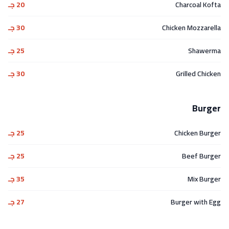
Charcoal Kofta
20 جـ
Chicken Mozzarella
30 جـ
Shawerma
25 جـ
Grilled Chicken
30 جـ
Burger
Chicken Burger
25 جـ
Beef Burger
25 جـ
Mix Burger
35 جـ
Burger with Egg
27 جـ