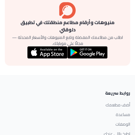
منيوهات وأرقام مطاعم منطقتك في تطبيق
دلوقتي
اطلب من مطاعمك المفضلة وتابع المنيوهات والأسعار المحدثة —
مجانًا على موبايلك.
روابط سريعة
أضف مطعمك
مساعدة
الوصفات
اطبخ باللي عندك