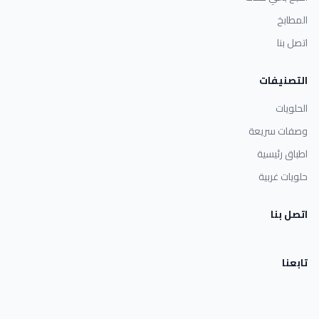
المطابخ
اتصل بنا
التصنيفات
الحلويات
وصفات سريعة
اطباق رئيسية
حلويات غربية
اتصل بنا
تابعنا