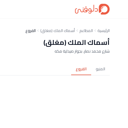
الرئيسية
المطاعم
أسماك الملك (مغلق)
الفروع
أسماك الملك (مغلق)
شارع محمد نصار، بجوار صيدلية مكه
المنيو
الفروع