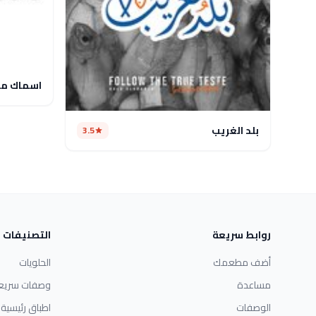
اسماك ما
بلد الغريب
3.5
روابط سريعة
التصنيفات
أضف مطعمك
الحلويات
مساعدة
وصفات سريع
الوصفات
اطباق رئيسية