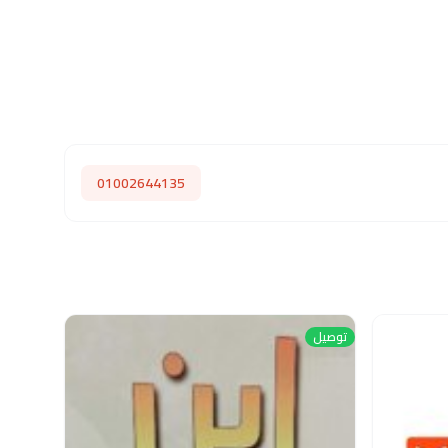
01002644135
توصيل