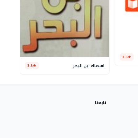
3.5
اسماك ابن البحر
3.5
تابعنا