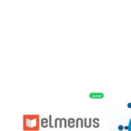
توصيل