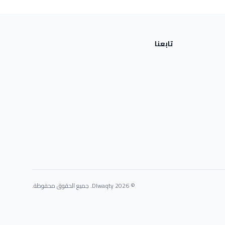
تابعنا
© 2026 Dlwaqty. جميع الحقوق محفوظة.