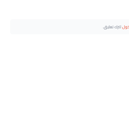
خول
لترك تعليق.