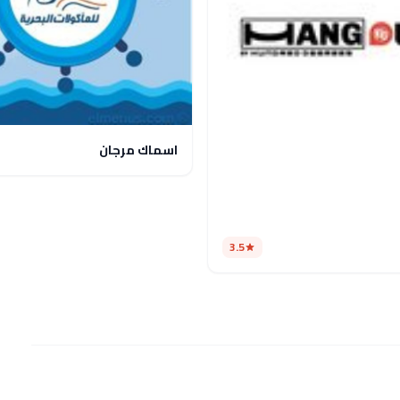
اسماك مرجان
3.5