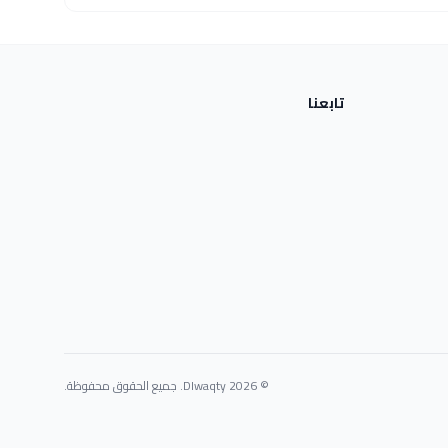
تابعنا
© 2026 Dlwaqty. جميع الحقوق محفوظة.