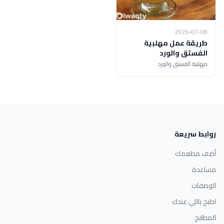
2026-07-08
طريقة عمل مهلبية
الفستق والورد
مهلبية الفستق والورد
روابط سريعة
أضف مطعمك
مساعدة
الوصفات
اطبخ باللي عندك
المطابخ