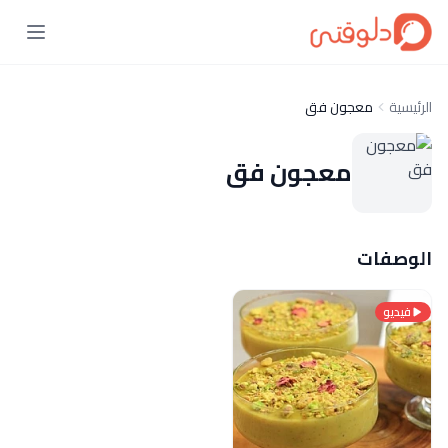
الرئيسية
معجون فق
معجون فق
الوصفات
فيديو