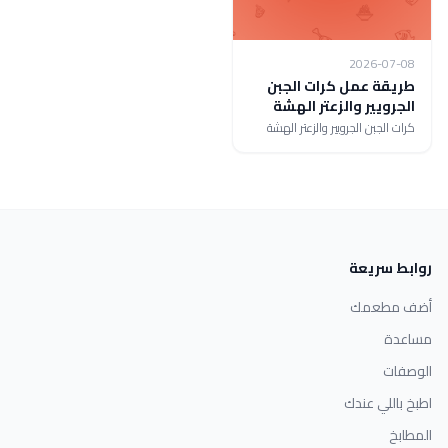
2026-07-08
طريقة عمل كرات الجبن
الجرويير والزعتر الهشة
كرات الجبن الجرويير والزعتر الهشة
روابط سريعة
أضف مطعمك
مساعدة
الوصفات
اطبخ باللي عندك
المطابخ