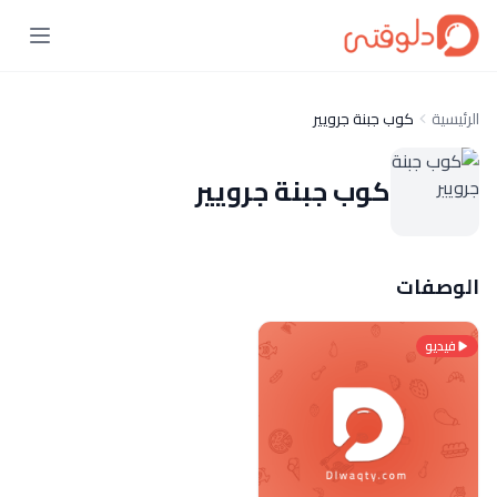
الرئيسية
كوب جبنة جرويير
كوب جبنة جرويير
الوصفات
فيديو