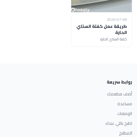
2026-07-08
طريقة عمل كفتة الستاي
الحارة
كفتة الستاي الحارة
روابط سريعة
أضف مطعمك
مساعدة
الوصفات
اطبخ باللي عندك
المطابخ