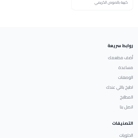
كبيبة بالصوص الكريمي
روابط سريعة
أضف مطعمك
مساعدة
الوصفات
اطبخ باللي عندك
المطابخ
اتصل بنا
التصنيفات
الحلويات