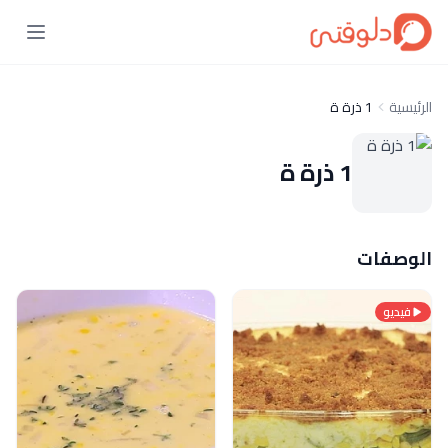
الرئيسية
1 ذرة ة
1 ذرة ة
الوصفات
فيديو