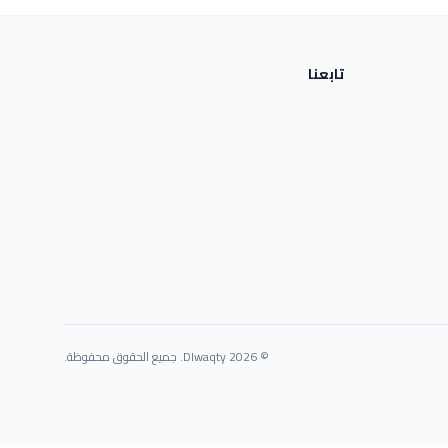
تابعنا
© 2026 Dlwaqty. جميع الحقوق محفوظة.