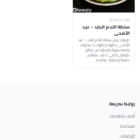
2026-07-08
سلطة اللحم البارد – عيد
الأضحى
طريقة عمل سلطة اللحم البارد – عيد
الأضحى خطوة بخطوة بـ5 مكونات.
وصفة سهلة ومجرّبة من مطبخ
دلوقتي تكفي 2 فرد، بمقادير
دقيقة وخطوات واضحة.
روابط سريعة
أضف مطعمك
مساعدة
الوصفات