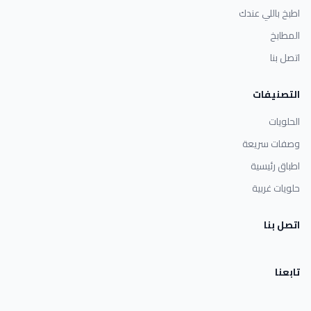
اطبخ باللي عندك
المطابخ
اتصل بنا
التصنيفات
الحلويات
وصفات سريعة
اطباق رئيسية
حلويات غربية
اتصل بنا
تابعنا