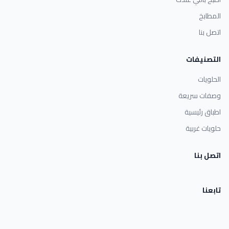
المطابخ
اتصل بنا
التصنيفات
الحلويات
وصفات سريعة
اطباق رئيسية
حلويات غربية
اتصل بنا
تابعنا