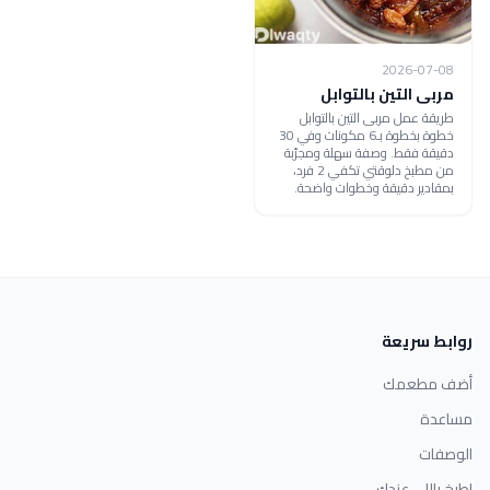
2026-07-08
مربى التين بالتوابل
طريقة عمل مربى التين بالتوابل
خطوة بخطوة بـ6 مكونات وفي 30
دقيقة فقط. وصفة سهلة ومجرّبة
من مطبخ دلوقتي تكفي 2 فرد،
بمقادير دقيقة وخطوات واضحة.
روابط سريعة
أضف مطعمك
مساعدة
الوصفات
اطبخ باللي عندك