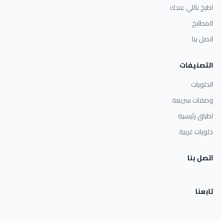
اطبخ باللي عندك
المطابخ
اتصل بنا
التصنيفات
الحلويات
وصفات سريعة
اطباق رئيسية
حلويات غربية
اتصل بنا
تابعنا