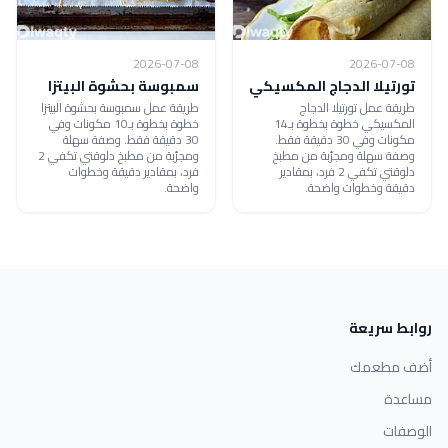
2026-07-08
2026-07-08
تورتيلا الدجاج المكسيكي
سمبوسة بحشوة البيتزا
طريقة عمل تورتيلا الدجاج
طريقة عمل سمبوسة بحشوة البيتزا
المكسيكي خطوة بخطوة بـ14
خطوة بخطوة بـ10 مكونات وفي
مكونات وفي 30 دقيقة فقط.
30 دقيقة فقط. وصفة سهلة
وصفة سهلة ومجرّبة من مطبخ
ومجرّبة من مطبخ دلوقتي تكفي 2
دلوقتي تكفي 2 فرد، بمقادير
فرد، بمقادير دقيقة وخطوات
دقيقة وخطوات واضحة.
واضحة.
روابط سريعة
أضف مطعمك
مساعدة
الوصفات