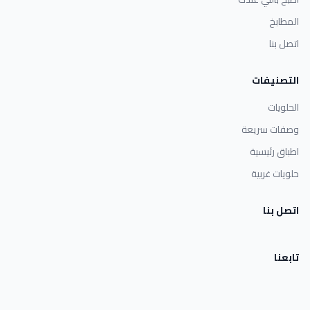
المطابخ
اتصل بنا
التصنيفات
الحلويات
وصفات سريعة
اطباق رئيسية
حلويات غربية
اتصل بنا
تابعنا