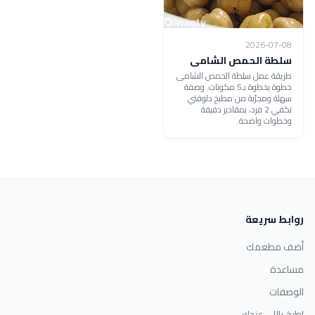
2026-07-08
سلطة الحمص الشامى
طريقة عمل سلطة الحمص الشامى
خطوة بخطوة بـ5 مكونات. وصفة
سهلة ومجرّبة من مطبخ دلوقتي
تكفي 2 فرد، بمقادير دقيقة
وخطوات واضحة.
روابط سريعة
أضف مطعمك
مساعدة
الوصفات
اطبخ باللي عندك