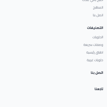
المطابخ
اتصل بنا
التصنيفات
الحلويات
وصفات سريعة
اطباق رئيسية
حلويات غربية
اتصل بنا
تابعنا