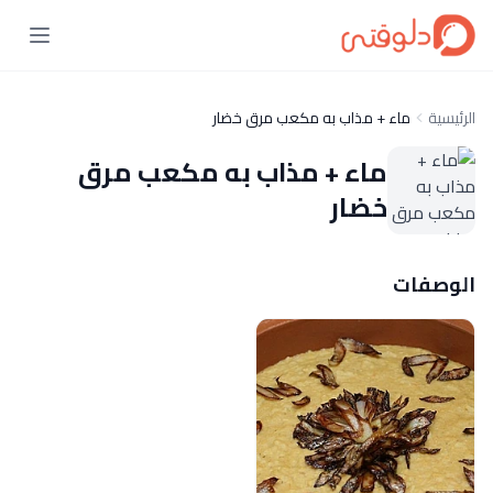
الرئيسية
ماء + مذاب به مكعب مرق خضار
ماء + مذاب به مكعب مرق
خضار
الوصفات