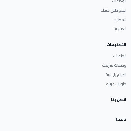
الوصفات
اطبخ باللي عندك
المطابخ
اتصل بنا
التصنيفات
الحلويات
وصفات سريعة
اطباق رئيسية
حلويات غربية
اتصل بنا
تابعنا