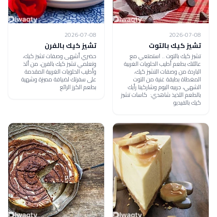
2026-07-08
2026-07-08
تشيز كيك بالتوت
تشيز كيك بالفرن
تشيز كيك بالتوت .. استمتعي مع
حضري أشهى وصفات تشيز كيك،
عائلتك بطعم أطيب الحلويات الغربية
وتعلمي تشيز كيك بالفرن، من ألذ
الباردة من وصفات التشيز كيك،
وأطيب الحلويات الغربية المقدمة
المغطاة بطبقة غنية من التوت
على سفرتك لضيافة مميزة وشهية
الشهي، جربيه اليوم وشاركينا رأيك
بطعم الكرز الرائع
بالطعم اللذيذ شاهدي: كاسات تشيز
كيك بالفيديو