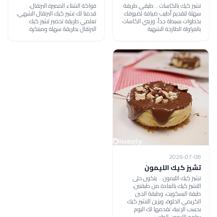
تشيز كيك بالكاسات .. طبقي طريقة
فواكة الشتاء المميزة البرتقال،
سهلة لتقديم أطيب ضيافة لضيوفك
قدمنا لك تشيز كيك البرتقال الشهي،
بخطوات بسيطة جداً، وزيني الكاسات
تعلمي طريقة تحضير تشيز كيك
بالفراولة الطازجة الشهية
البرتقال بطريقة سهلة ومبتكرة
2026-07-08
تشيز كيك الليمون
تشيز كيك الليمون .. يتكون حلى
التشيز كيك بالعادة من طبقتين،
طبقة البسكويت، وطبقة الجبن
الكريمي الحلوة، ويزين التشيز كيك
بحسب الرغبة، نقدمها لك اليوم
بطعم الليمون الطيب