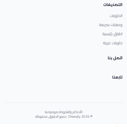
التصنيفات
الحلويات
وصفات سريعة
اطباق رئيسية
حلويات غربية
اتصل بنا
تابعنا
الأحكام والشروط
خصوصية
عنا
© 2026 Dlwaqty. جميع الحقوق محفوظة.
Powered by
GAIT