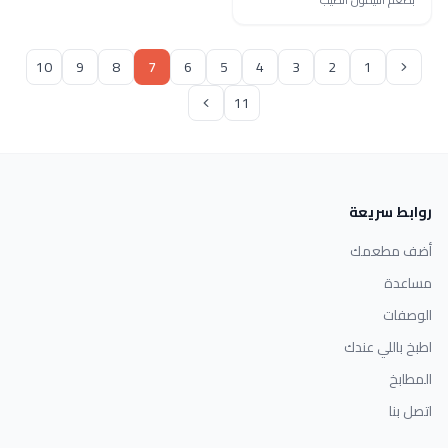
10
9
8
7
6
5
4
3
2
1
11
روابط سريعة
أضف مطعمك
مساعدة
الوصفات
اطبخ باللي عندك
المطابخ
اتصل بنا