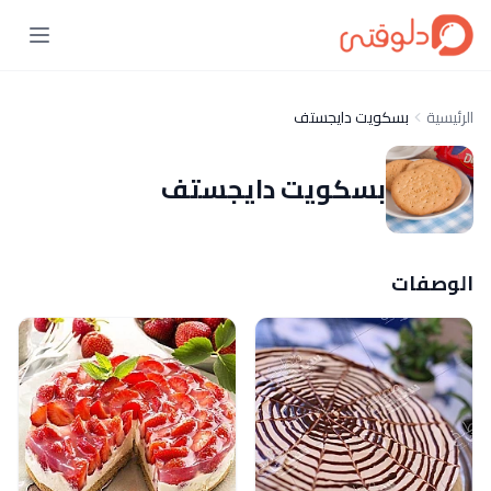
الرئيسية
بسكويت دايجستف
بسكويت دايجستف
الوصفات