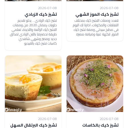
2026-07-08
2026-07-08
تشيز كيك الموز الشهي
تشيز كيك الزبادي
تتعدد وصفات التشيز كيك بمختلف
تشيز كيك الزبادي .. يحلو تقديم
التغلفات والمكونات، اخترنا لك اليوم
حلويات رمضان 2020 من وصفات
في مطبخ سيدتي وصفة تشيز كيك
التشيز كيك الرائعة واللذيذة، تعلمي
الموز، لنكهة غنية وضيافة مميزة
طريقة تحضيرها باللبن الزبادي لمذاق
جديد ومميز وشهي شاهدي:
كاسات تشيز كيك بالفيديو
2026-07-08
2026-07-08
تشيز كيك بالكاسات
تشيز كيك البرتقال السهل