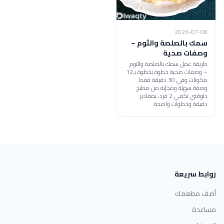
2026-07-08
سمك بالصلصة والثوم –
وصفات صحية
طريقة عمل سمك بالصلصة والثوم
– وصفات صحية خطوة بخطوة بـ12
مكونات وفي 30 دقيقة فقط.
وصفة سهلة ومجرّبة من مطبخ
دلوقتي تكفي 2 فرد، بمقادير
دقيقة وخطوات واضحة.
روابط سريعة
أضف مطعمك
مساعدة