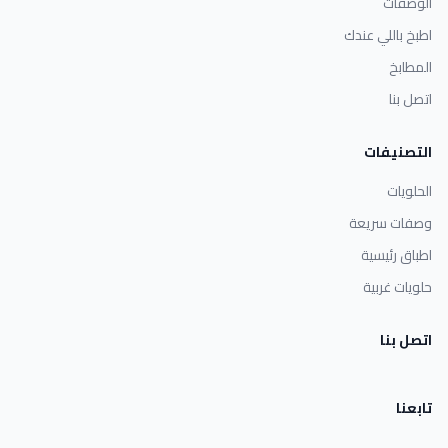
الوصفات
اطبخ باللي عندك
المطابخ
اتصل بنا
التصنيفات
الحلويات
وصفات سريعة
اطباق رئيسية
حلويات غربية
اتصل بنا
تابعنا