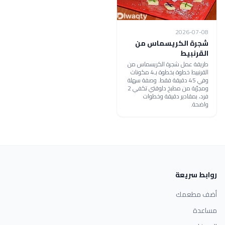
2026-07-08
شجرة الكريسماس من
القرنبيط
طريقة عمل شجرة الكريسماس من
القرنبيط خطوة بخطوة بـ4 مكونات
وفي 45 دقيقة فقط. وصفة سهلة
ومجرّبة من مطبخ دلوقتي تكفي 2
فرد، بمقادير دقيقة وخطوات
واضحة.
روابط سريعة
أضف مطعمك
مساعدة