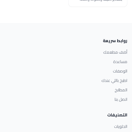
روابط سريعة
أضف مطعمك
مساعدة
الوصفات
اطبخ باللي عندك
المطابخ
اتصل بنا
التصنيفات
الحلويات