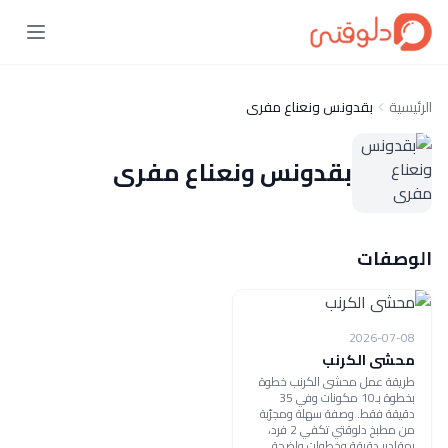
الرئيسية
بقدونس ونعناع مفرى
بقدونس ونعناع مفرى
الوصفات
2026-07-08
محشى الكرنب
طريقة عمل محشى الكرنب خطوة
بخطوة بـ10 مكونات وفي 35
دقيقة فقط. وصفة سهلة ومجرّبة
من مطبخ دلوقتي تكفي 2 فرد،
بمقادير دقيقة وخطوات واضحة.