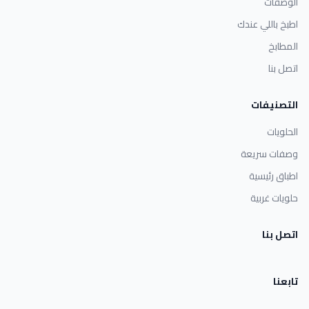
الوصفات
اطبخ باللي عندك
المطابخ
اتصل بنا
التصنيفات
الحلويات
وصفات سريعة
اطباق رئيسية
حلويات غربية
اتصل بنا
تابعنا