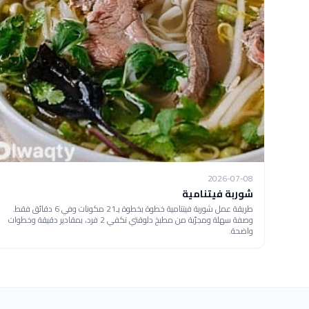
2026-07-08
شوربة فيتنامية
طريقة عمل شوربة فيتنامية خطوة بخطوة بـ21 مكونات وفي 6 دقائق فقط.
وصفة سهلة ومجرّبة من مطبخ دلوقتي تكفي 2 فرد، بمقادير دقيقة وخطوات
واضحة.