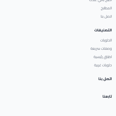
المطابخ
اتصل بنا
التصنيفات
الحلويات
وصفات سريعة
اطباق رئيسية
حلويات غربية
اتصل بنا
تابعنا