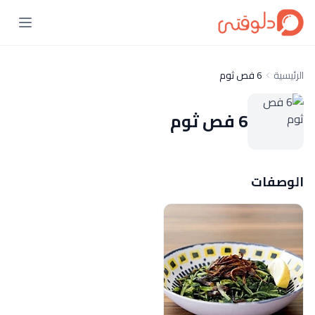
الرئيسية
6 فص ثوم
6 فص ثوم
الوصفات