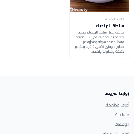
2026-07-08
سلطة الهندباء
طريقة عمل سلطة الهندباء خطوة
بخطوة بـ7 مكونات وفي 30 دقيقة
فقط. وصفة سهلة ومجرّبة من
مطبخ دلوقتي تكفي 2 فرد، بمقادير
دقيقة وخطوات واضحة.
روابط سريعة
أضف مطعمك
مساعدة
الوصفات
اطبخ باللي عندك