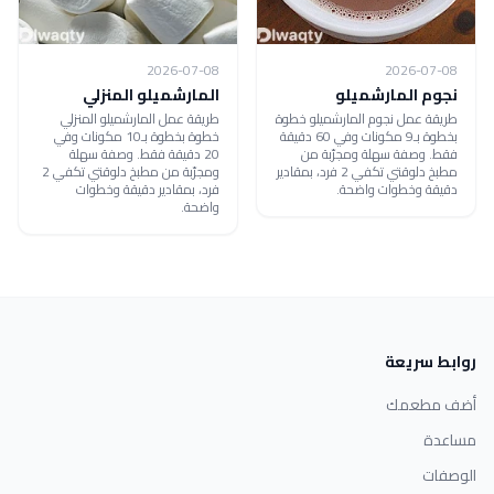
2026-07-08
2026-07-08
نجوم المارشميلو
المارشميلو المنزلي
طريقة عمل نجوم المارشميلو خطوة
طريقة عمل المارشميلو المنزلي
بخطوة بـ9 مكونات وفي 60 دقيقة
خطوة بخطوة بـ10 مكونات وفي
فقط. وصفة سهلة ومجرّبة من
20 دقيقة فقط. وصفة سهلة
مطبخ دلوقتي تكفي 2 فرد، بمقادير
ومجرّبة من مطبخ دلوقتي تكفي 2
دقيقة وخطوات واضحة.
فرد، بمقادير دقيقة وخطوات
واضحة.
روابط سريعة
أضف مطعمك
مساعدة
الوصفات