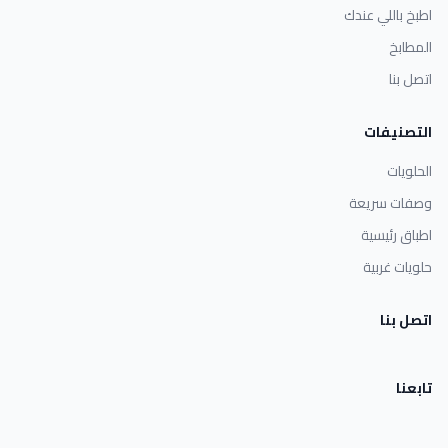
اطبخ باللي عندك
المطابخ
اتصل بنا
التصنيفات
الحلويات
وصفات سريعة
اطباق رئيسية
حلويات غربية
اتصل بنا
تابعنا