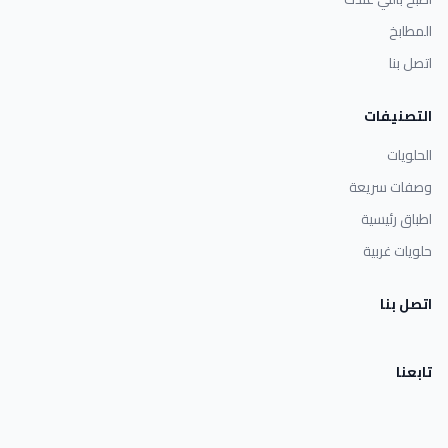
المطابخ
اتصل بنا
التصنيفات
الحلويات
وصفات سريعة
اطباق رئيسية
حلويات غربية
اتصل بنا
تابعنا