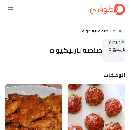
الرئيسية
صلصة باربيكيو ة
صلصة باربيكيو ة
الوصفات