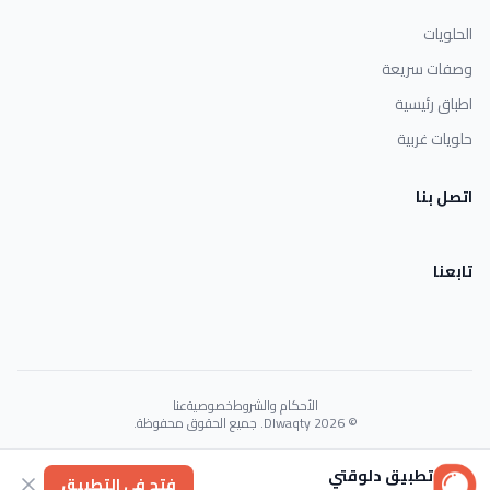
الحلويات
وصفات سريعة
اطباق رئيسية
حلويات غربية
اتصل بنا
تابعنا
الأحكام والشروط
خصوصية
عنا
© 2026 Dlwaqty. جميع الحقوق محفوظة.
Powered by
GAIT
تطبيق دلوقتي
فتح في التطبيق