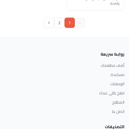
واضحة.
2
1
روابط سريعة
أضف مطعمك
مساعدة
الوصفات
اطبخ باللي عندك
المطابخ
اتصل بنا
التصنيفات