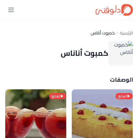
الرئيسية
كمبوت أناناس
كمبوت أناناس
الوصفات
فيديو
فيديو