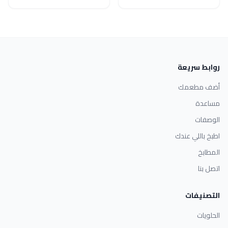
روابط سريعة
أضف مطعمك
مساعدة
الوصفات
اطبخ باللي عندك
المطابخ
اتصل بنا
التصنيفات
الحلويات