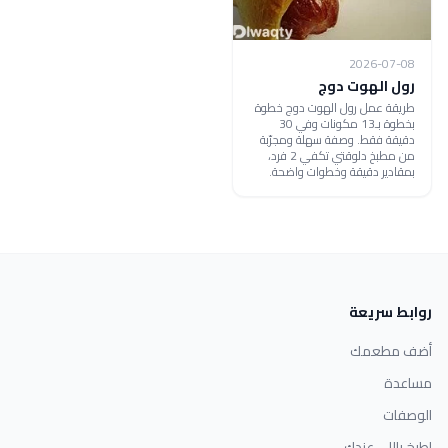
2026-07-08
رول الهوت دوج
طريقة عمل رول الهوت دوج خطوة
بخطوة بـ13 مكونات وفي 30
دقيقة فقط. وصفة سهلة ومجرّبة
من مطبخ دلوقتي تكفي 2 فرد،
بمقادير دقيقة وخطوات واضحة.
روابط سريعة
أضف مطعمك
مساعدة
الوصفات
اطبخ باللي عندك