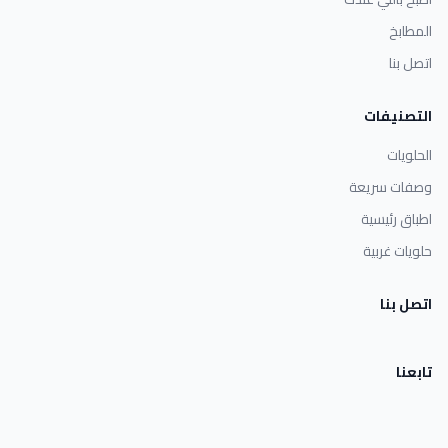
المطابخ
اتصل بنا
التصنيفات
الحلويات
وصفات سريعة
اطباق رئيسية
حلويات غربية
اتصل بنا
تابعنا