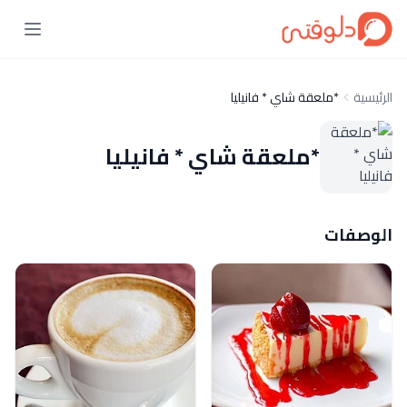
الرئيسية
*ملعقة شاي * فانيليا
*ملعقة شاي * فانيليا
الوصفات