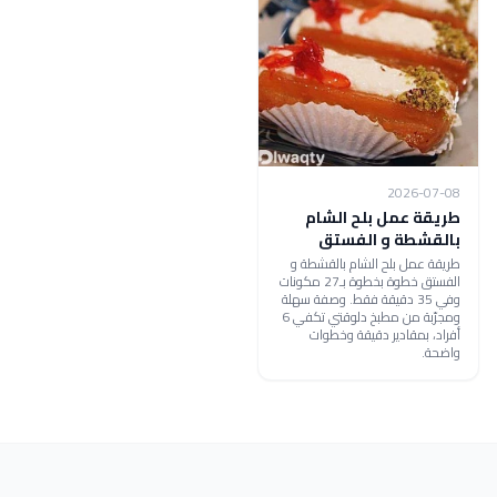
2026-07-08
طريقة عمل بلح الشام
بالقشطة و الفستق
طريقة عمل بلح الشام بالقشطة و
الفستق خطوة بخطوة بـ27 مكونات
وفي 35 دقيقة فقط. وصفة سهلة
ومجرّبة من مطبخ دلوقتي تكفي 6
أفراد، بمقادير دقيقة وخطوات
واضحة.