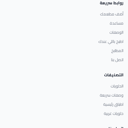
روابط سريعة
أضف مطعمك
مساعدة
الوصفات
اطبخ باللي عندك
المطابخ
اتصل بنا
التصنيفات
الحلويات
وصفات سريعة
اطباق رئيسية
حلويات غربية