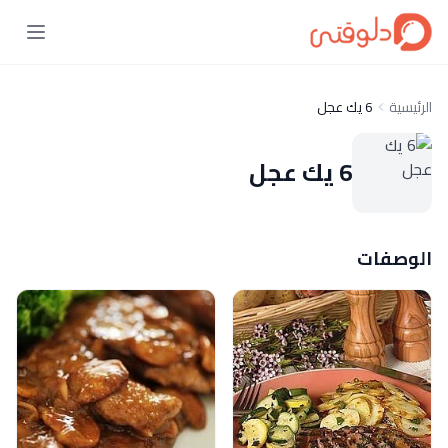
الرئيسية
6 يك عجل
6 يك عجل
الوصفات