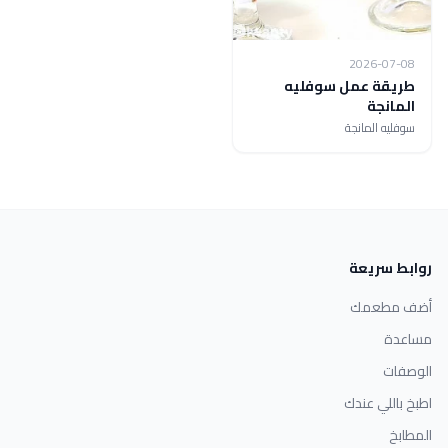
2026-07-08
طريقة عمل سوفليه
المانجة
سوفليه المانجة
روابط سريعة
أضف مطعمك
مساعدة
الوصفات
اطبخ باللي عندك
المطابخ