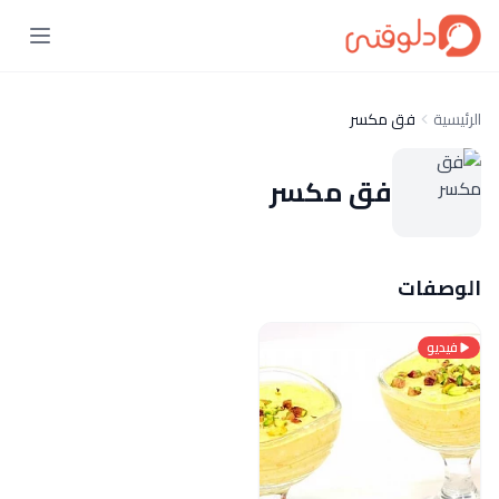
الرئيسية
فق مكسر
فق مكسر
الوصفات
فيديو