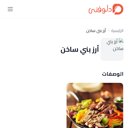
الرئيسية
أرز بني ساخن
أرز بني ساخن
الوصفات