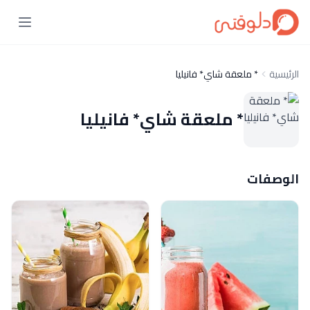
الرئيسية
* ملعقة شاي* فانيليا
* ملعقة شاي* فانيليا
الوصفات