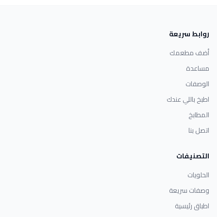
روابط سريعة
أضف مطعمك
مساعدة
الوصفات
اطبخ باللي عندك
المطابخ
اتصل بنا
التصنيفات
الحلويات
وصفات سريعة
اطباق رئيسية