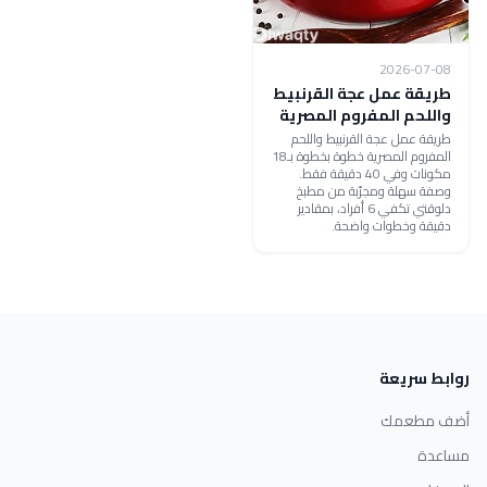
2026-07-08
طريقة عمل عجة القرنبيط
واللحم المفروم المصرية
طريقة عمل عجة القرنبيط واللحم
المفروم المصرية خطوة بخطوة بـ18
مكونات وفي 40 دقيقة فقط.
وصفة سهلة ومجرّبة من مطبخ
دلوقتي تكفي 6 أفراد، بمقادير
دقيقة وخطوات واضحة.
روابط سريعة
أضف مطعمك
مساعدة