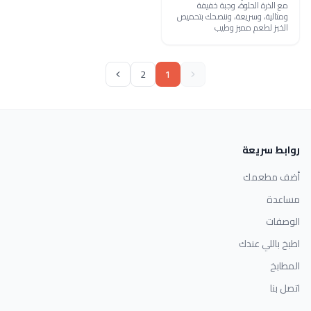
مع الذرة الحلوة، وجبة خفيفة
ومثالية، وسريعة، وننصحك بتحميص
الخبز لطعم مميز وطيب
2
1
روابط سريعة
أضف مطعمك
مساعدة
الوصفات
اطبخ باللي عندك
المطابخ
اتصل بنا