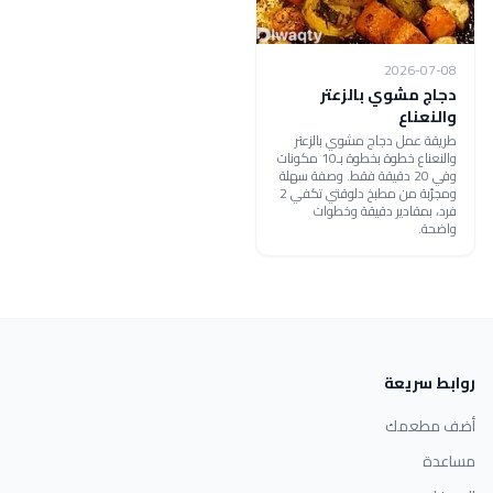
2026-07-08
دجاج مشوي بالزعتر
والنعناع
طريقة عمل دجاج مشوي بالزعتر
والنعناع خطوة بخطوة بـ10 مكونات
وفي 20 دقيقة فقط. وصفة سهلة
ومجرّبة من مطبخ دلوقتي تكفي 2
فرد، بمقادير دقيقة وخطوات
واضحة.
روابط سريعة
أضف مطعمك
مساعدة