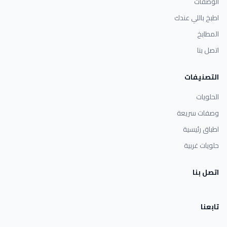
الوصفات
اطبخ باللي عندك
المطابخ
اتصل بنا
التصنيفات
الحلويات
وصفات سريعة
اطباق رئيسية
حلويات غربية
اتصل بنا
تابعنا