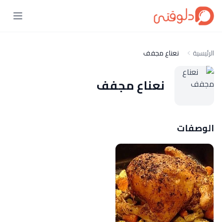
الرئيسية
نعناع مجفف
نعناع مجفف
الوصفات