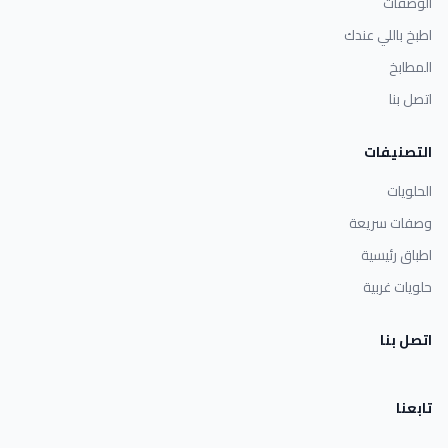
الوصفات
اطبخ باللي عندك
المطابخ
اتصل بنا
التصنيفات
الحلويات
وصفات سريعة
اطباق رئيسية
حلويات غربية
اتصل بنا
تابعنا