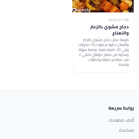
2026-07-08
دجاج مشوي بالزعتر
والنعناع
طريقة عمل دجاج مشوي بالزعتر
والنعناع خطوة بخطوة بـ10 مكونات
وفي 20 دقيقة فقط. وصفة سهلة
ومجرّبة من مطبخ دلوقتي تكفي 2
فرد، بمقادير دقيقة وخطوات
واضحة.
روابط سريعة
أضف مطعمك
مساعدة