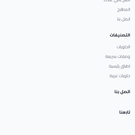
المطابخ
اتصل بنا
التصنيفات
الحلويات
وصفات سريعة
اطباق رئيسية
حلويات غربية
اتصل بنا
تابعنا