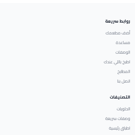
روابط سريعة
أضف مطعمك
مساعدة
الوصفات
اطبخ باللي عندك
المطابخ
اتصل بنا
التصنيفات
الحلويات
وصفات سريعة
اطباق رئيسية