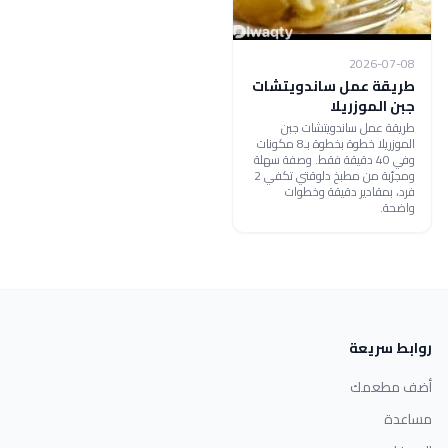
2026-07-08
طريقة عمل ساندويتشات
جبن الموزريلا
طريقة عمل ساندويتشات جبن
الموزريلا خطوة بخطوة بـ8 مكونات
وفي 40 دقيقة فقط. وصفة سهلة
ومجرّبة من مطبخ دلوقتي تكفي 2
فرد، بمقادير دقيقة وخطوات
واضحة.
روابط سريعة
أضف مطعمك
مساعدة