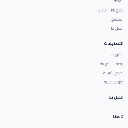
الوصفات
اطبخ باللي عندك
المطابخ
اتصل بنا
التصنيفات
الحلويات
وصفات سريعة
اطباق رئيسية
حلويات غربية
اتصل بنا
تابعنا