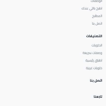
الوصفات
اطبخ باللي عندك
المطابخ
اتصل بنا
التصنيفات
الحلويات
وصفات سريعة
اطباق رئيسية
حلويات غربية
اتصل بنا
تابعنا