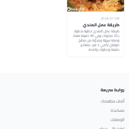
2026-07-08
طريقة عمل المندي
طريقة عمل المندي خطوة بخطوة
بـ20 مكونات وفي 60 دقيقة فقط.
وصفة سهلة ومجرّبة من مطبخ
دلوقتي تكفي 2 فرد، بمقادير
دقيقة وخطوات واضحة.
روابط سريعة
أضف مطعمك
مساعدة
الوصفات
اطبخ باللي عندك