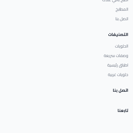
المطابخ
اتصل بنا
التصنيفات
الحلويات
وصفات سريعة
اطباق رئيسية
حلويات غربية
اتصل بنا
تابعنا