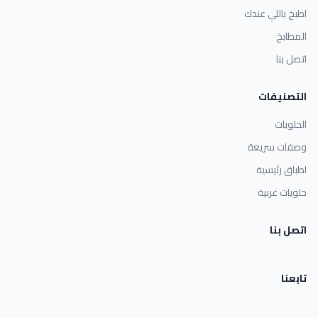
اطبخ باللي عندك
المطابخ
اتصل بنا
التصنيفات
الحلويات
وصفات سريعة
اطباق رئيسية
حلويات غربية
اتصل بنا
تابعنا