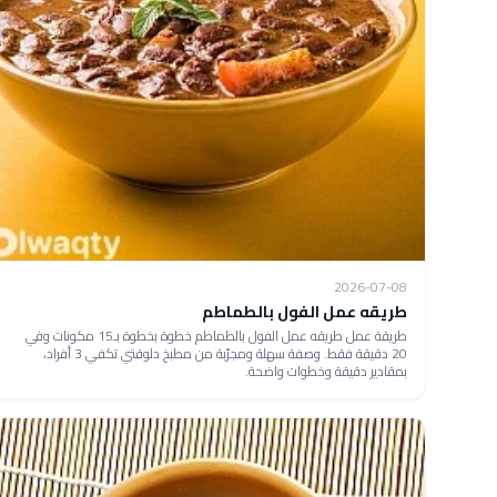
2026-07-08
طريقه عمل الفول بالطماطم
طريقة عمل طريقه عمل الفول بالطماطم خطوة بخطوة بـ15 مكونات وفي
20 دقيقة فقط. وصفة سهلة ومجرّبة من مطبخ دلوقتي تكفي 3 أفراد،
بمقادير دقيقة وخطوات واضحة.