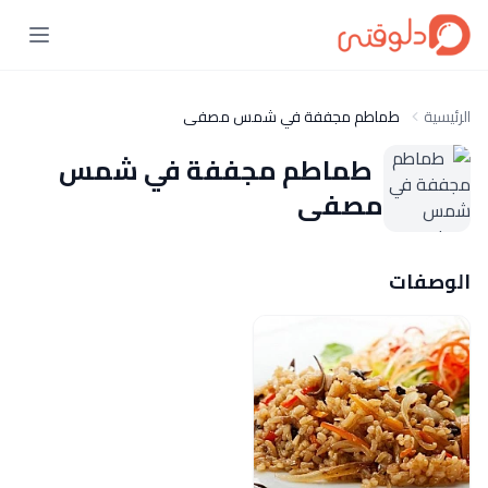
الرئيسية
طماطم مجففة في شمس مصفى
طماطم مجففة في شمس
مصفى
الوصفات